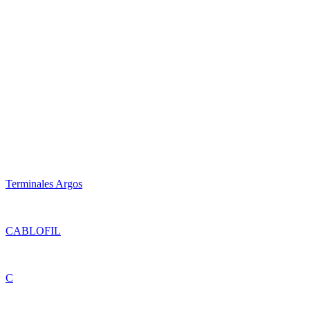
Terminales Argos
CABLOFIL
C