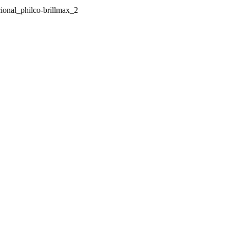
cional_philco-brillmax_2