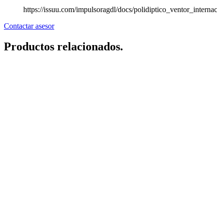
https://issuu.com/impulsoragdl/docs/polidiptico_ventor_interna
Contactar asesor
Productos relacionados.