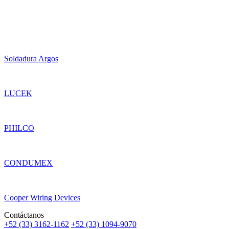
Soldadura Argos
LUCEK
PHILCO
CONDUMEX
Cooper Wiring Devices
Contáctanos
+52 (33) 3162-1162
+52 (33) 1094-9070