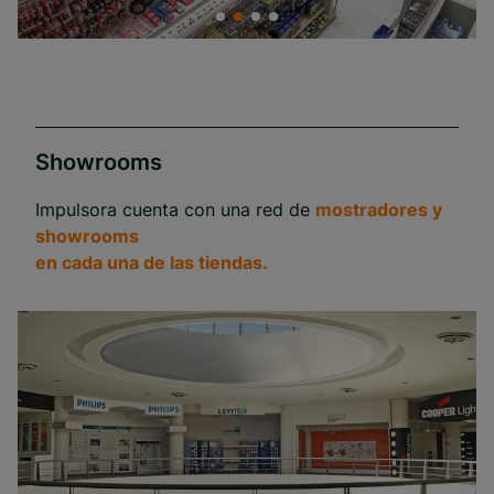
Showrooms
Impulsora cuenta con una red de
mostradores y
showrooms
en cada una de las tiendas.