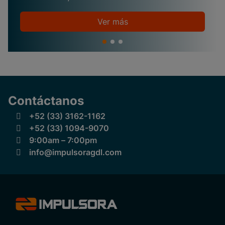
Ver más
Contáctanos
+52 (33) 3162-1162
+52 (33) 1094-9070
9:00am – 7:00pm
info@impulsoragdl.com