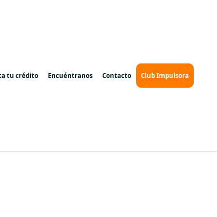
ta tu crédito
Encuéntranos
Contacto
Club Impulsora