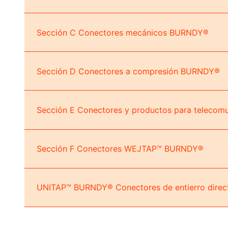
Sección C Conectores mecánicos BURNDY®
Sección D Conectores a compresión BURNDY®
Sección E Conectores y productos para teleco
Sección F Conectores WEJTAP™ BURNDY®
UNITAP™ BURNDY® Conectores de entierro dire