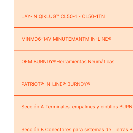
LAY-IN QIKLUG™ CL50-1 - CL50-1TN
MINMD6-14V MINUTEMANTM IN-LINE®
OEM BURNDY®Herramientas Neumáticas
PATRIOT® IN-LINE® BURNDY®
Sección A Terminales, empalmes y cintillos BUR
Sección B Conectores para sistemas de Tierra