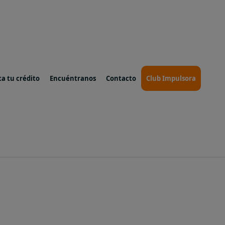
ta tu crédito
Encuéntranos
Contacto
Club Impulsora