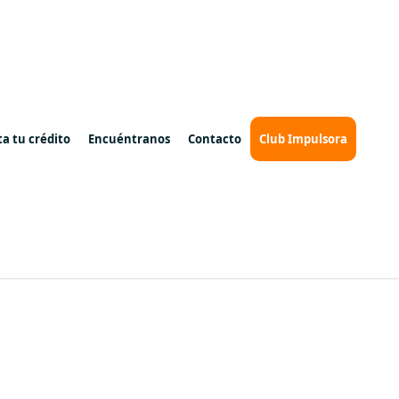
ta tu crédito
Encuéntranos
Contacto
Club Impulsora