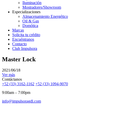
Iluminación
Mostradores/Showroom
Especializaciones
Almacenamiento Energético
Oil & Gas
Domótica
Marcas
Solicita tu crédito
Encuéntranos
Contacto
Club Impulsora
Master Lock
2021/06/18
Ver más
Contáctanos
+52 (33) 3162-1162
+52 (33) 1094-9070
9:00am – 7:00pm
info@impulsoragdl.com