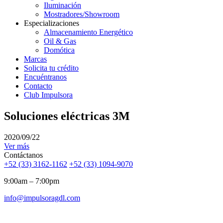
Iluminación
Mostradores/Showroom
Especializaciones
Almacenamiento Energético
Oil & Gas
Domótica
Marcas
Solicita tu crédito
Encuéntranos
Contacto
Club Impulsora
Soluciones eléctricas 3M
2020/09/22
Ver más
Contáctanos
+52 (33) 3162-1162
+52 (33) 1094-9070
9:00am – 7:00pm
info@impulsoragdl.com